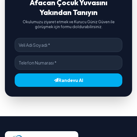
Afacan Çocuk Yuvasını
Yakından Tanıyın
Okulumuzu ziyaret etmek ve Kurucu Güniz Güven ile
görüşmek için formu doldurabilirsiniz.
Randevu Al