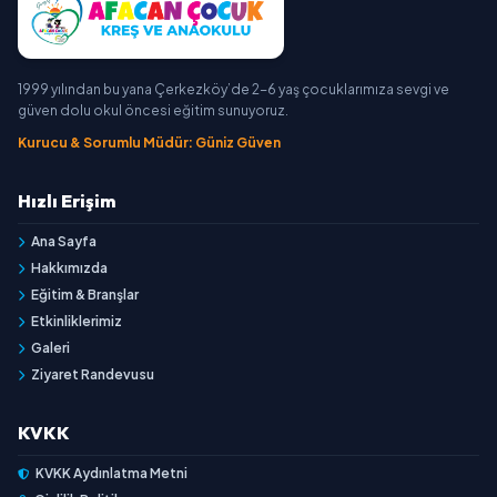
1999 yılından bu yana Çerkezköy’de 2-6 yaş çocuklarımıza sevgi ve
güven dolu okul öncesi eğitim sunuyoruz.
Kurucu & Sorumlu Müdür: Güniz Güven
Hızlı Erişim
Ana Sayfa
Hakkımızda
Eğitim & Branşlar
Etkinliklerimiz
Galeri
Ziyaret Randevusu
KVKK
KVKK Aydınlatma Metni