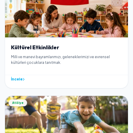
Kültürel Etkinlikler
Milli ve manevi bayramlarımızı, geleneklerimizi ve evrensel
kültürleri çocuklara tanıtmak.
İncele
Atölye