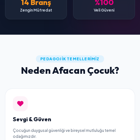
14 Branş
%100
Zengin Müfredat
Veli Güveni
PEDAGOJIK TEMELLERIMIZ
Neden Afacan Çocuk?
Sevgi & Güven
Çocuğun duygusal güvenliği ve bireysel mutluluğu temel
odağımızdır.