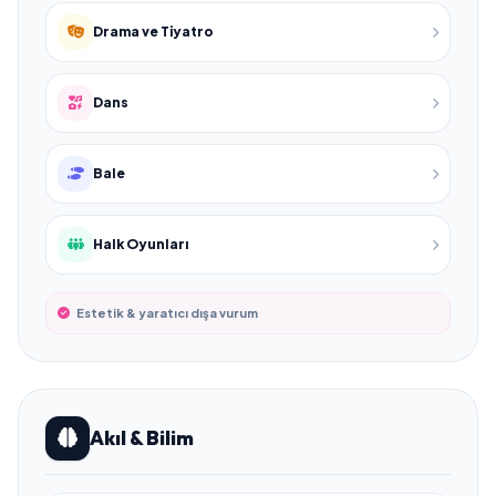
Drama ve Tiyatro
Dans
Bale
Halk Oyunları
Estetik & yaratıcı dışa vurum
Akıl & Bilim