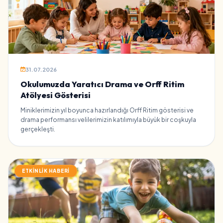
31.07.2026
Okulumuzda Yaratıcı Drama ve Orff Ritim
Atölyesi Gösterisi
Miniklerimizin yıl boyunca hazırlandığı Orff Ritim gösterisi ve
drama performansı velilerimizin katılımıyla büyük bir coşkuyla
gerçekleşti.
ETKINLIK HABERI