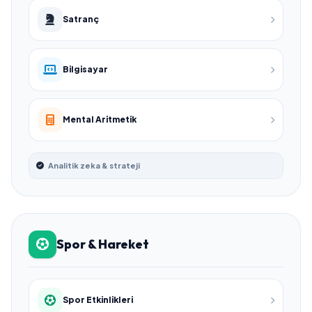
Satranç
Bilgisayar
Mental Aritmetik
Analitik zeka & strateji
Spor & Hareket
Spor Etkinlikleri