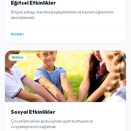
Eğitsel Etkinlikler
Bilişsel zekayı, mantıksal eşleştirmeleri ve kavram öğrenimini
desteklemek.
İncele
Atölye
Sosyal Etkinlikler
Çocukların akran grubu içinde uyum kurmasını ve
sosyalleşmesini sağlamak.