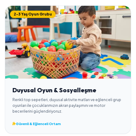
2-3 Yaş Oyun Grubu
Duyusal Oyun & Sosyalleşme
Renkli top sepetleri, duyusal aktivite matları ve eğlenceli grup
oyunları ile çocuklarımızın akran paylaşımını ve motor
becerilerini güçlendiriyoruz.
Güvenli & Eğlenceli Ortam