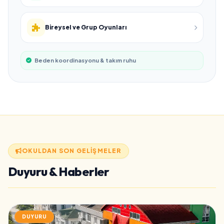
Bireysel ve Grup Oyunları
Beden koordinasyonu & takım ruhu
OKULDAN SON GELIŞMELER
Duyuru & Haberler
DUYURU