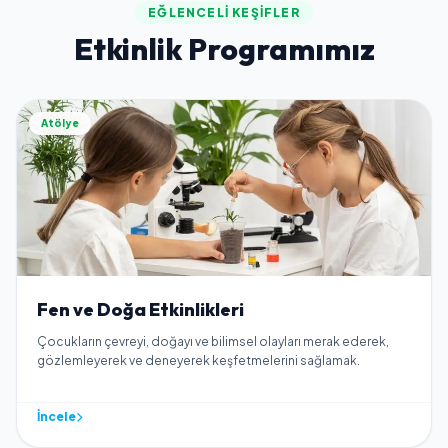
EĞLENCELI KEŞIFLER
Etkinlik Programımız
Atölye
Fen ve Doğa Etkinlikleri
Çocukların çevreyi, doğayı ve bilimsel olayları merak ederek,
gözlemleyerek ve deneyerek keşfetmelerini sağlamak.
İncele