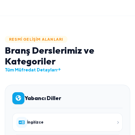
RESMI GELIŞIM ALANLARI
Branş Derslerimiz ve
Kategoriler
Tüm Müfredat Detayları
Yabancı Diller
İngilizce