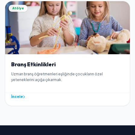
Atölye
Branş Etkinlikleri
Uzman branş öğretmenleri eşliğinde çocukların özel
yeteneklerini açığa çıkarmak.
İncele