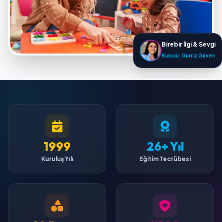
Birebir İlgi & Sevgi
Kurucu: Güniz Güven
1999
26+ Yıl
Kuruluş Yılı
Eğitim Tecrübesi