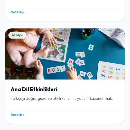
İncele
Atölye
Ana Dil Etkinlikleri
Türkçeyi doğru, güzel ve etkili kullanma yetisini kazandırmak.
İncele