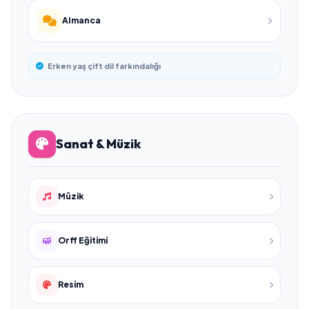
Almanca
Erken yaş çift dil farkındalığı
Sanat & Müzik
Müzik
Orff Eğitimi
Resim