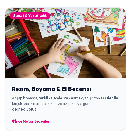
Sanat & Yaratıcılık
Resim, Boyama & El Becerisi
Ahşap boyama, renkli kalemler ve kesme-yapıştırma saatleri ile
küçük kas motor gelişimini ve özgür hayal gücünü
destekliyoruz.
İnce Motor Becerileri