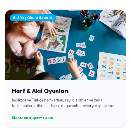
5-6 Yaş Okula Hazırlık
Harf & Akıl Oyunları
İngilizce ve Türkçe harf kartları, sayı dizilimleri ve zeka
bulmacaları ile ilkokula hazır, özgüvenli bireyler yetiştiriyoruz.
Analitik Düşünme & Dil